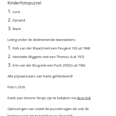
Kinderfotopuzzel
Luca 
Dynand
Marit
Loting onder de deelnemende tweewielers:
Rob van der Waard met een Peugeot 103 uit 1968
Henriette Wiggerts met een Thomos 4 uit 1972
Erin van der Brug met een Puch 250SG uit 1962
Alle prijswinnaars van harte gefeliciteerd!
Foto's 2016
Dank aan Simone Struijs zijn te bekijken via
deze link
Oplossingen van zowel de puzzelvragen als ook de 
kinderpuzzel zijn te bekijken via
deze link
. 