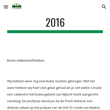
Skip to main content
Skip to navigation
2016
Beste oldtimerliefhebber,
Wij hebben weer erg veel leuke reacties gekregen. Met het 
weer hebben wij heel veel geluk gehad als je ziet welke schade 
een valwind in het buitengebied van Nijkerk heeft aangericht 
vandaag. De pechprijs werd pas bij de finish bekend, een 
defecte uitlaat op het podium van de DAF 55 Combi van Maikel 